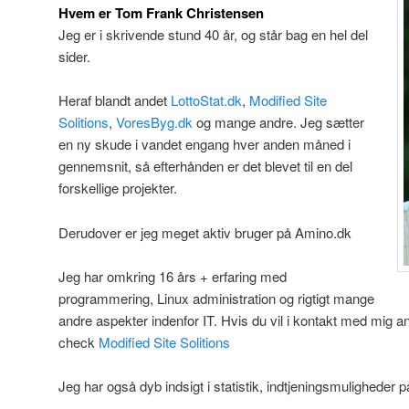
Hvem er Tom Frank Christensen
Jeg er i skrivende stund 40 år, og står bag en hel del
sider.
Heraf blandt andet
LottoStat.dk
,
Modified Site
Solitions
,
VoresByg.dk
og mange andre. Jeg sætter
en ny skude i vandet engang hver anden måned i
gennemsnit, så efterhånden er det blevet til en del
forskellige projekter.
Derudover er jeg meget aktiv bruger på Amino.dk
Jeg har omkring 16 års + erfaring med
programmering, Linux administration og rigtigt mange
andre aspekter indenfor IT. Hvis du vil i kontakt med mig a
check
Modified Site Solitions
Jeg har også dyb indsigt i statistik, indtjeningsmuligheder p