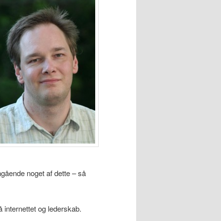
ngående noget af dette – så
å internettet og lederskab.