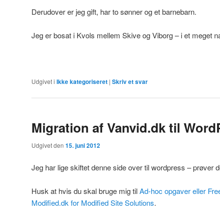
Derudover er jeg gift, har to sønner og et barnebarn.
Jeg er bosat i Kvols mellem Skive og Viborg – i et meget n
Udgivet i
Ikke kategoriseret
|
Skriv et svar
Migration af Vanvid.dk til Word
Udgivet den
15. juni 2012
Jeg har lige skiftet denne side over til wordpress – prøver do
Husk at hvis du skal bruge mig til
Ad-hoc opgaver eller Fre
Modified.dk for Modified Site Solutions
.