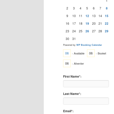
1
2
3
4
5
6
7
8
9
10
11
12
13
14
15
16
17
18
19
20
21
22
23
24
25
26
27
28
29
30
31
Powered by
WP Booking Calendar
06
06
- Available
- Booket
06
- Afventer
First Name*:
Last Name*:
Email*: