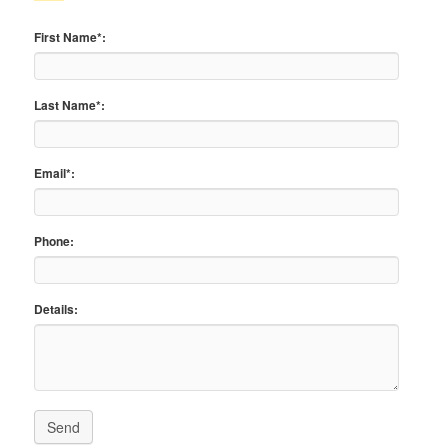
First Name*:
Last Name*:
Email*:
Phone:
Details:
Send