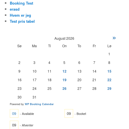
Booking Test
erasd
Hvem er jeg
Test pris tabel
»
August
2026
Sø
Ma
Ti
On
To
Fr
Lø
1
2
3
4
5
6
7
8
9
10
11
12
13
14
15
16
17
18
19
20
21
22
23
24
25
26
27
28
29
30
31
Powered by
WP Booking Calendar
09
09
- Available
- Booket
09
- Afventer